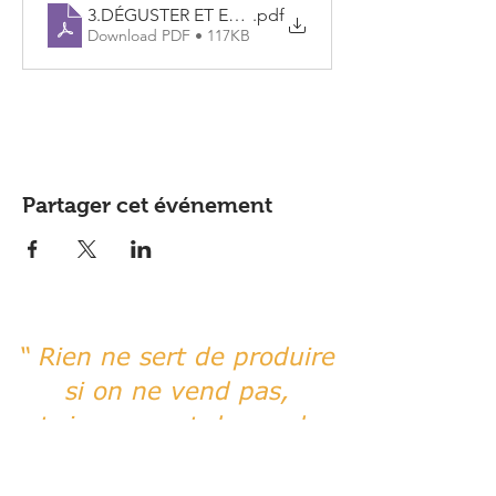
3.DÉGUSTER ET EXPRIMER LE CARACTÈRE DE SE
.pdf
Download PDF • 117KB
Partager cet événement
“ Rien ne sert de produire
si on ne vend pas,
et rien ne sert de vendre
si on ne valorise pas. ”