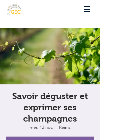
Savoir déguster et
exprimer ses
champagnes
mer. 12 nov.
  |  
Reims